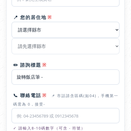
※
📍 您的居住地
※
✏️ 諮詢標題
※
📞 聯絡電話
📌 市話請含區碼(如04)，手機第一
碼需為 0，接受-
✓ 請輸入8-10碼數字（可含 - 符號）