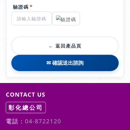
*
驗證碼
← 返回產品頁
✉ 確認送出諮詢
CONTACT US
彰化總公司
電話：
04-8722120