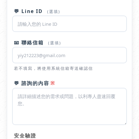
💬 Line ID
(選填)
📧 聯絡信箱
(選填)
若不填寫，將使用系統信箱寄送確認信
※
💬 諮詢的內容
安全驗證