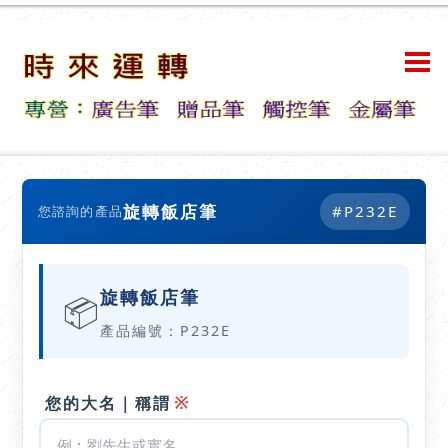
旋轉飯店筆
#P232E
您諮詢的產品
旋轉飯店筆
📦
產品編號：P232E
※
您的大名｜稱謂