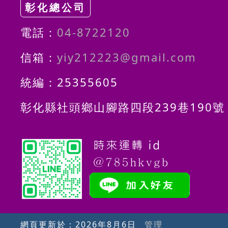
彰化總公司
電話：
04-8722120
信箱：
yiy212223@gmail.com
統編：25355605
彰化縣社頭鄉山腳路四段239巷190號
網頁更新於：
2026年8月6日
管理