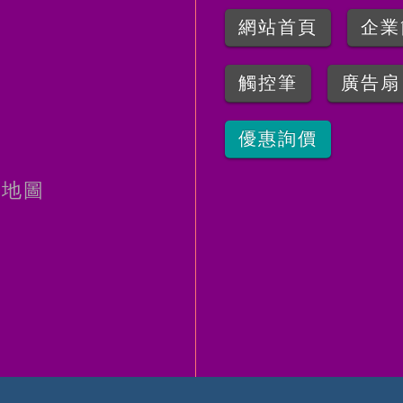
網站首頁
企業
觸控筆
廣告扇
優惠詢價
地圖