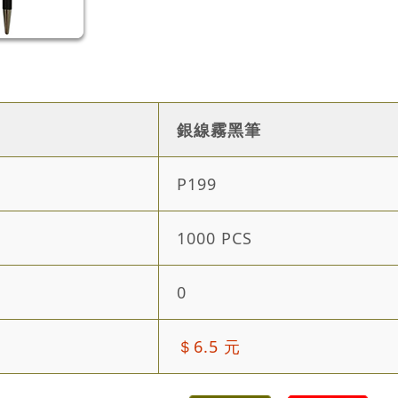
銀線霧黑筆
P199
1000 PCS
0
＄6.5 元