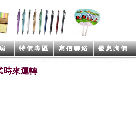
扇
特價專區
寫信聯絡
優惠詢價
業時來運轉