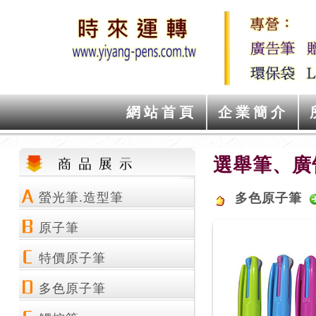
網站首頁
企業簡介
選舉筆、廣
螢光筆.造型筆
多色原子筆
原子筆
特價原子筆
多色原子筆