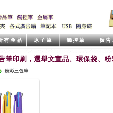
所有產品
原子筆
觸控筆
廣告
告筆印刷，選舉文宣品、環保袋、粉彩
粉彩三色筆