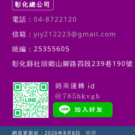
彰化總公司
電話：
04-8722120
信箱：
yiy212223@gmail.com
統編：25355605
彰化縣社頭鄉山腳路四段239巷190號
網頁更新於：
2026年8月8日
管理