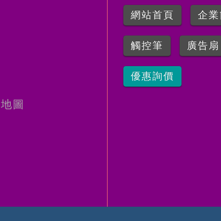
網站首頁
企業
觸控筆
廣告扇
優惠詢價
地圖