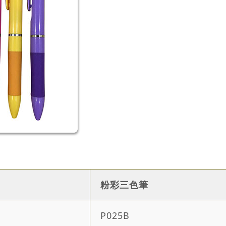
粉彩三色筆
P025B