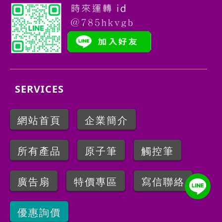
SERVICES
網站首頁
企業簡介
所有產品
原子筆
觸控筆
廣告扇
特價專區
寫信聯絡
優惠詢價