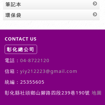
筆記本
環保袋
CONTACT US
彰化總公司
電話：
04-8722120
信箱：
yiy212223@gmail.com
統編：25355605
彰化縣社頭鄉山腳路四段239巷190號
地圖